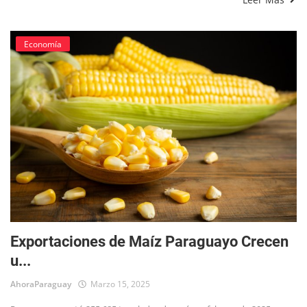
Economía
Exportaciones de Maíz Paraguayo Crecen
u...
AhoraParaguay
Marzo 15, 2025