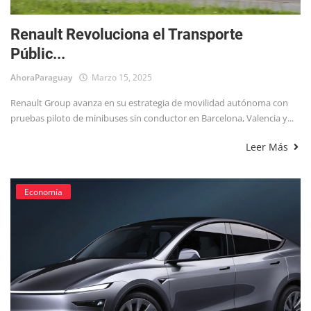
Renault Revoluciona el Transporte
Públic...
AhoraParaguay
Marzo 15, 2025
Renault Group avanza en su estrategia de movilidad autónoma con
pruebas piloto de minibuses sin conductor en Barcelona, Valencia y...
Leer Más
Economía