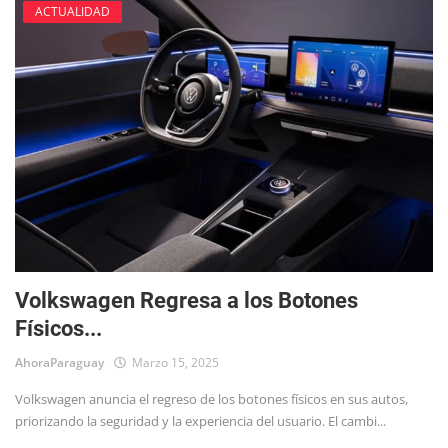
ACTUALIDAD
Volkswagen Regresa a los Botones
Físicos...
AhoraParaguay
Marzo 15, 2025
Volkswagen anuncia el regreso de los botones físicos en sus autos,
priorizando la seguridad y la experiencia del usuario. El cambi...