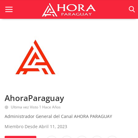
Inicio
ACTUALIDAD
BELLEZA
Ciencia
AhoraParaguay
Deportes
Ultima vez Visto 1 Hace Años
Economía
Administrador General del Canal AHORA PARAGUAY
Espetáculos
Miembro Desde Abril 11, 2023
Negocios