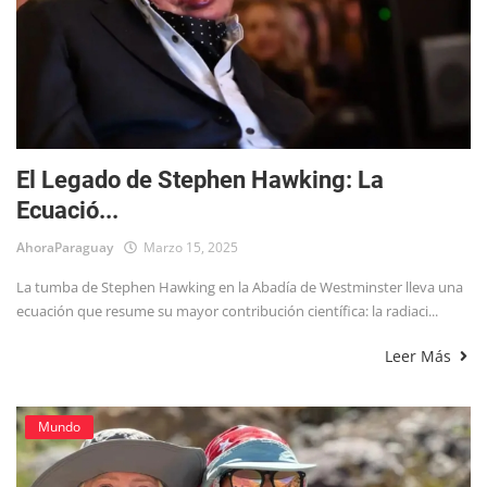
El Legado de Stephen Hawking: La
Ecuació...
AhoraParaguay
Marzo 15, 2025
La tumba de Stephen Hawking en la Abadía de Westminster lleva una
ecuación que resume su mayor contribución científica: la radiaci...
Leer Más
Mundo