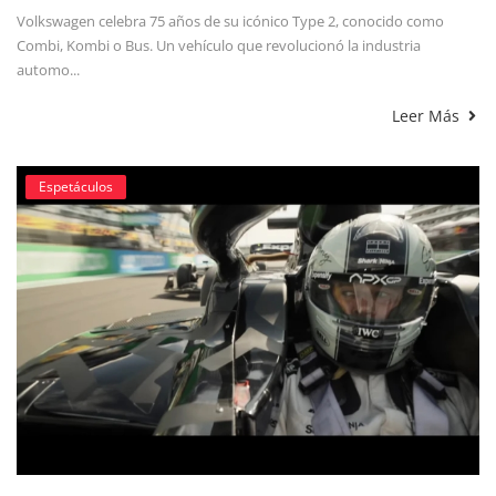
Volkswagen celebra 75 años de su icónico Type 2, conocido como
Combi, Kombi o Bus. Un vehículo que revolucionó la industria
automo...
Leer Más
Espetáculos