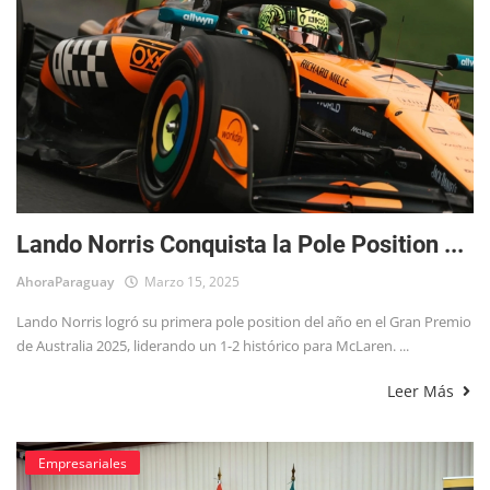
Lando Norris Conquista la Pole Position ...
AhoraParaguay
Marzo 15, 2025
Lando Norris logró su primera pole position del año en el Gran Premio
de Australia 2025, liderando un 1-2 histórico para McLaren. ...
Leer Más
Empresariales