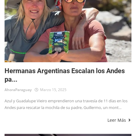
Hermanas Argentinas Escalan los Andes
pa...
AhoraParaguay
Marzo 15, 2025
Azul y Guadalupe Vieiro emprendieron una travesía de 11 días en los
Andes para rescatar la mochila de su padre, Guillermo, un mont...
Leer Más