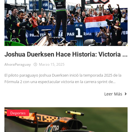
Joshua Duerksen Hace Historia: Victoria ...
AhoraParaguay
Marzo 15, 2025
El piloto paraguayo Joshua Duerksen inició la temporada 2025 de la
Fórmula 2 con una espectacular victoria en la carrera sprint de...
Leer Más
Deportes