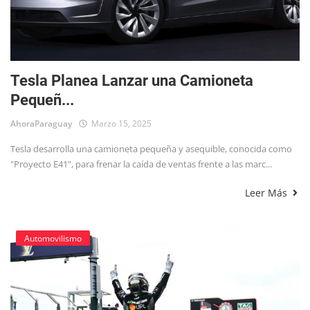
Tesla Planea Lanzar una Camioneta
Pequeñ...
AhoraParaguay
Marzo 15, 2025
Tesla desarrolla una camioneta pequeña y asequible, conocida como
"Proyecto E41", para frenar la caída de ventas frente a las marc...
Leer Más
Automovilismo