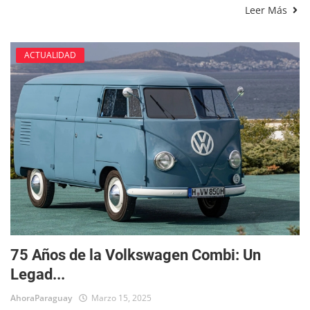
Leer Más
ACTUALIDAD
75 Años de la Volkswagen Combi: Un
Legad...
AhoraParaguay
Marzo 15, 2025