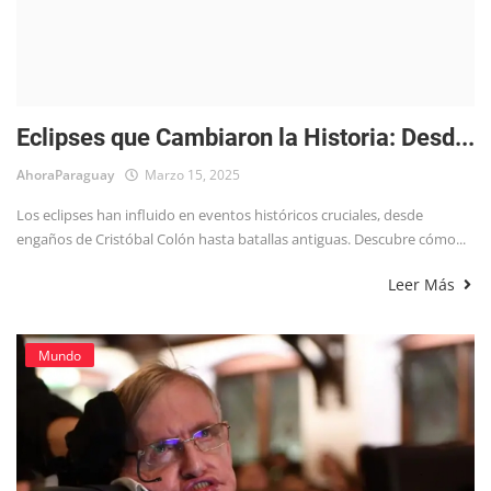
Eclipses que Cambiaron la Historia: Desd...
AhoraParaguay
Marzo 15, 2025
Los eclipses han influido en eventos históricos cruciales, desde
engaños de Cristóbal Colón hasta batallas antiguas. Descubre cómo...
Leer Más
Mundo