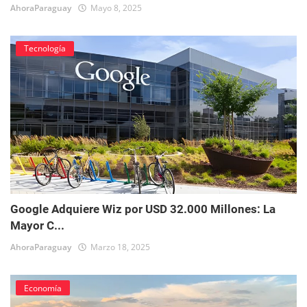
AhoraParaguay
Mayo 8, 2025
Tecnología
Google Adquiere Wiz por USD 32.000 Millones: La
Mayor C...
AhoraParaguay
Marzo 18, 2025
Economía