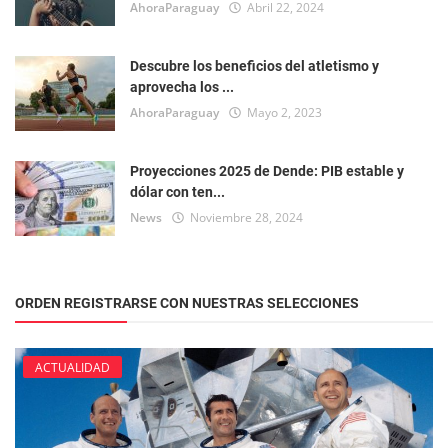
AhoraParaguay
Abril 22, 2024
Descubre los beneficios del atletismo y
aprovecha los ...
AhoraParaguay
Mayo 2, 2023
Proyecciones 2025 de Dende: PIB estable y
dólar con ten...
News
Noviembre 28, 2024
ORDEN REGISTRARSE CON NUESTRAS SELECCIONES
ACTUALIDAD