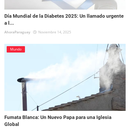
Día Mundial de la Diabetes 2025: Un llamado urgente
a l...
AhoraParaguay
Noviembre 14, 2025
Mundo
Fumata Blanca: Un Nuevo Papa para una Iglesia
Global