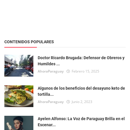
Tecnología
CONTENIDOS POPULARES
Doctor Ricardo Brugada: Defensor de Obreros y
Humildes ...
AhoraParaguay
Febrero 15, 2025
Algunos de los beneficios del desayuno keto de
tortilla...
AhoraParaguay
Junio 2, 2023
Ayelen Alfonso: La Voz de Paraguay Brilla en el
Escenar...