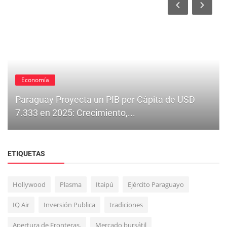
Economía
Paraguay Proyecta un PIB per Cápita de USD
7.333 en 2025: Crecimiento,...
ETIQUETAS
Hollywood
Plasma
Itaipú
Ejército Paraguayo
IQ Air
Inversión Publica
tradiciones
Familia
Apertura de Fronteras.
Mercado bursátil