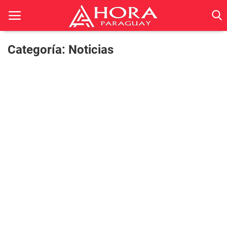
Categoría: Noticias
Inicio
ACTUALIDAD
BELLEZA
Ciencia
Deportes
Economía
Espetáculos
Negocios