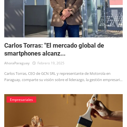
Carlos Torras: "El mercado global de
smartphones alcanz...
AhoraParaguay
Febrero 19, 2025
Carlos Torras, CEO de GCN SRL y representante de Motorola en
Paraguay, comparte su visión sobre el liderazgo, la gestión empresari...
Empresariales