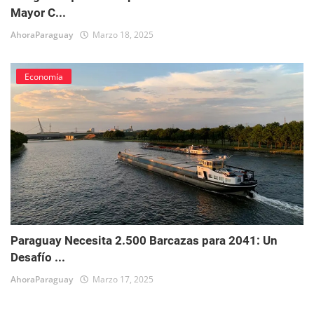
Mayor C...
AhoraParaguay
Marzo 18, 2025
Economía
Paraguay Necesita 2.500 Barcazas para 2041: Un
Desafío ...
AhoraParaguay
Marzo 17, 2025