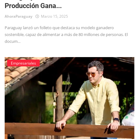
Producción Gana...
Tecnología
AhoraParaguay
Marzo 15, 2025
Paraguay lanzó un folleto que destaca su modelo ganadero
sostenible, capaz de alimentar a más de 80 millones de personas. El
docum...
Empresariales