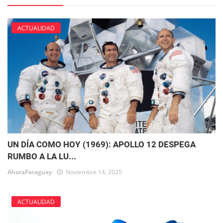
ACTUALIDAD
UN DÍA COMO HOY (1969): APOLLO 12 DESPEGA
RUMBO A LA LU...
AhoraParaguay
Noviembre 14, 2025
ACTUALIDAD