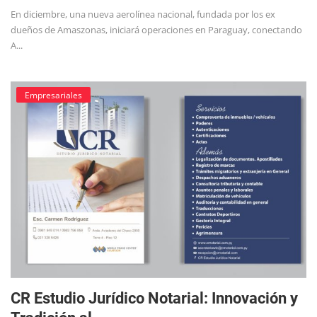
En diciembre, una nueva aerolínea nacional, fundada por los ex
dueños de Amaszonas, iniciará operaciones en Paraguay, conectando
A...
Empresariales
CR Estudio Jurídico Notarial: Innovación y