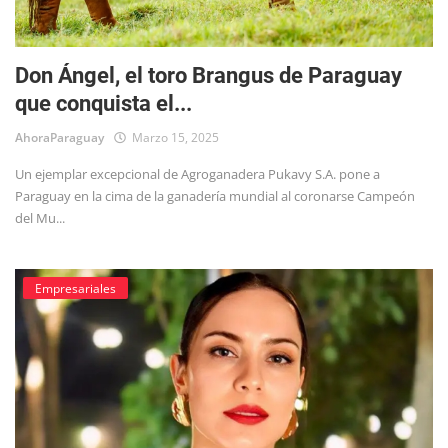
Don Ángel, el toro Brangus de Paraguay
que conquista el...
AhoraParaguay
Marzo 15, 2025
Un ejemplar excepcional de Agroganadera Pukavy S.A. pone a
Paraguay en la cima de la ganadería mundial al coronarse Campeón
del Mu...
Empresariales