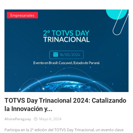
Empresariales
TOTVS Day Trinacional 2024: Catalizando
la Innovación y...
AhoraParaguay
Mayo 6, 2024
Participa en la 2ª edición del TOTVS Day Trinacional, un evento clave