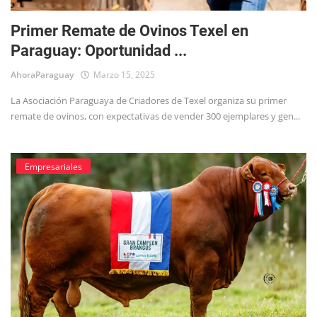
Primer Remate de Ovinos Texel en
Paraguay: Oportunidad ...
AhoraParaguay
Marzo 15, 2025
La Asociación Paraguaya de Criadores de Texel organiza su primer
remate de ovinos, con expectativas de vender 300 ejemplares y gen...
Empresariales