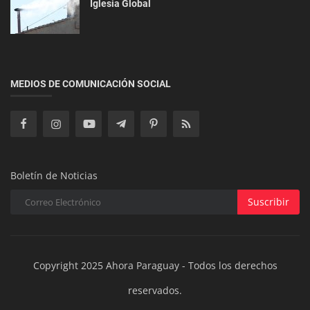
Iglesia Global
Negocios
Maxitex se establece en Paraguay: empresa
MEDIOS DE COMUNICACIÓN SOCIAL
brasileña invierte US$ 200.0...
Boletín de Noticias
Suscribir
Copyright 2025 Ahora Paraguay - Todos los derechos
reservados.