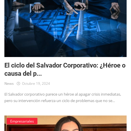
El ciclo del Salvador Corporativo: ¿Héroe o
causa del p...
News
Octubre 19, 2024
El Salvador corporativo parece un héroe al apagar crisis inmediatas,
pero su intervención refuerza un ciclo de problemas que no se...
Empresariales