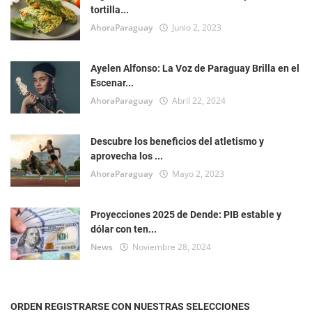
tortilla...
AhoraParaguay
Junio 2, 2023
Ayelen Alfonso: La Voz de Paraguay Brilla en el
Escenar...
AhoraParaguay
Abril 22, 2024
Descubre los beneficios del atletismo y
aprovecha los ...
AhoraParaguay
Mayo 2, 2023
Proyecciones 2025 de Dende: PIB estable y
dólar con ten...
News
Noviembre 28, 2024
ORDEN REGISTRARSE CON NUESTRAS SELECCIONES