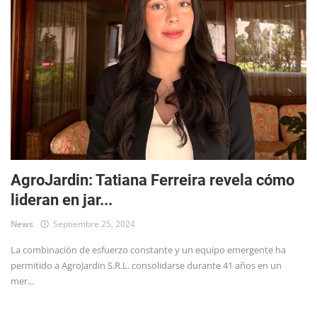
AgroJardin: Tatiana Ferreira revela cómo
lideran en jar...
News
Septiembre 25, 2024
La combinación de esfuerzo constante y un equipo emergente ha
permitido a AgroJardin S.R.L. consolidarse durante 41 años en un
mer...