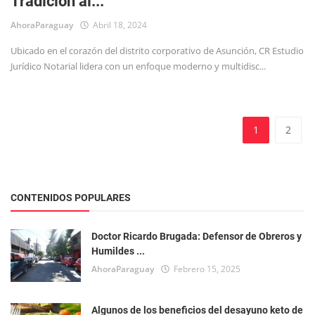
Tradición al...
AhoraParaguay
Abril 18, 2024
Ubicado en el corazón del distrito corporativo de Asunción, CR Estudio
Jurídico Notarial lidera con un enfoque moderno y multidisc...
1
2
CONTENIDOS POPULARES
Doctor Ricardo Brugada: Defensor de Obreros y
Humildes ...
AhoraParaguay
Febrero 15, 2025
Algunos de los beneficios del desayuno keto de