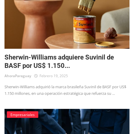
Sherwin-Williams adquiere Suvinil de
BASF por US$ 1.150...
AhoraParaguay
Febrero 19, 2025
Sherwin-Williams adquirió la marca brasileña Suvinil de BASF por US$
1.150 millones, en una operación estratégica que refuerza su ...
Empresariales