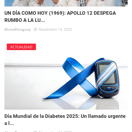
UN DÍA COMO HOY (1969): APOLLO 12 DESPEGA
RUMBO A LA LU...
AhoraParaguay
Noviembre 14, 2025
ACTUALIDAD
Día Mundial de la Diabetes 2025: Un llamado urgente
a l...