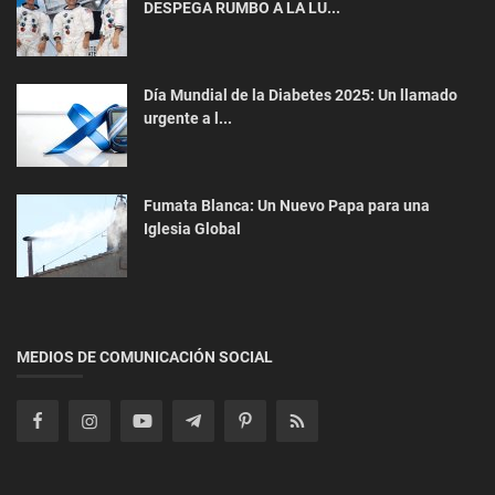
DESPEGA RUMBO A LA LU...
Jóvenes paraguayos brillan en el escenario
mundial de la robótica
Día Mundial de la Diabetes 2025: Un llamado
urgente a l...
Fumata Blanca: Un Nuevo Papa para una
Iglesia Global
Economía
Aumento del dólar: Factores regionales y
MEDIOS DE COMUNICACIÓN SOCIAL
perspectivas según el Banco C...