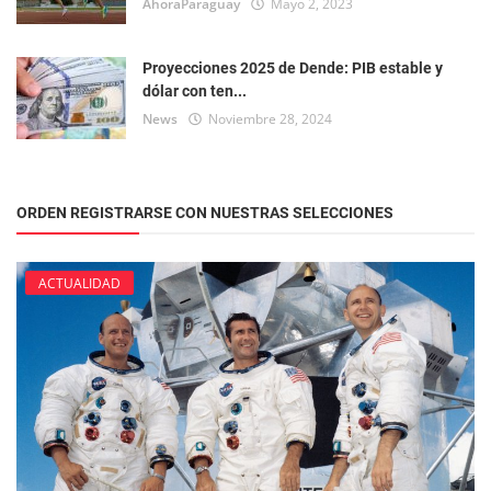
AhoraParaguay
Mayo 2, 2023
Proyecciones 2025 de Dende: PIB estable y
dólar con ten...
News
Noviembre 28, 2024
ORDEN REGISTRARSE CON NUESTRAS SELECCIONES
ACTUALIDAD