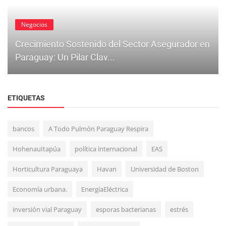
Negocios
Crecimiento Sostenido del Sector Asegurador en
Paraguay: Un Pilar Clav...
ETIQUETAS
bancos
A Todo Pulmón Paraguay Respira
HohenauItapúa
política internacional
EAS
Mundo
Horticultura Paraguaya
Havan
Universidad de Boston
Trump viajará a París para la histórica reapertura
Economía urbana.
EnergíaEléctrica
de Notre Dame tras ...
inversión vial Paraguay
esporas bacterianas
estrés