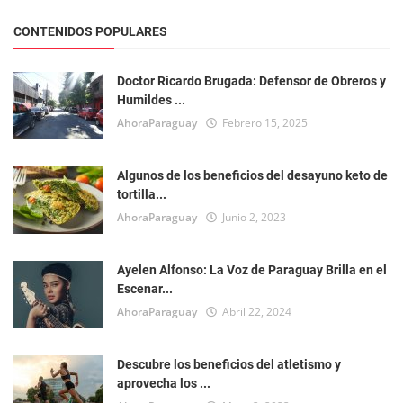
CONTENIDOS POPULARES
Doctor Ricardo Brugada: Defensor de Obreros y
Humildes ...
AhoraParaguay
Febrero 15, 2025
Algunos de los beneficios del desayuno keto de
tortilla...
AhoraParaguay
Junio 2, 2023
Ayelen Alfonso: La Voz de Paraguay Brilla en el
Escenar...
AhoraParaguay
Abril 22, 2024
Descubre los beneficios del atletismo y
aprovecha los ...