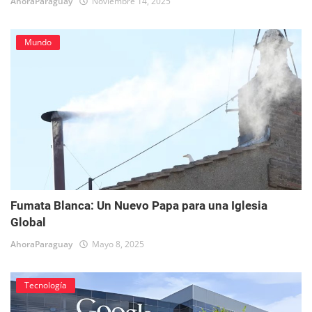
AhoraParaguay
Noviembre 14, 2025
Mundo
Fumata Blanca: Un Nuevo Papa para una Iglesia
Global
AhoraParaguay
Mayo 8, 2025
Tecnología