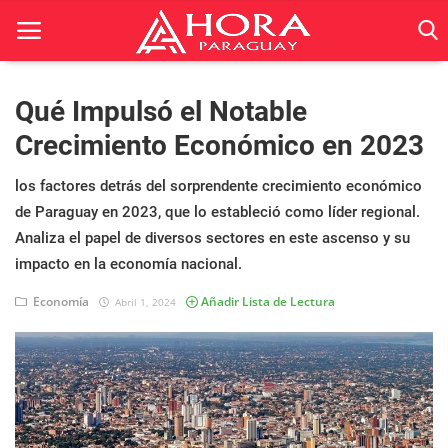
Qué Impulsó el Notable
Crecimiento Económico en 2023
Inicio
los factores detrás del sorprendente crecimiento económico
ACTUALIDAD
de Paraguay en 2023, que lo estableció como líder regional.
BELLEZA
Analiza el papel de diversos sectores en este ascenso y su
impacto en la economía nacional.
Ciencia
Economía
Añadir Lista de Lectura
Abril 1, 2024
Deportes
Economía
Espetáculos
Negocios