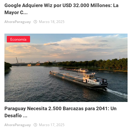
Google Adquiere Wiz por USD 32.000 Millones: La
Mayor C...
AhoraParaguay
Marzo 18, 2025
Economía
Paraguay Necesita 2.500 Barcazas para 2041: Un
Desafío ...
AhoraParaguay
Marzo 17, 2025