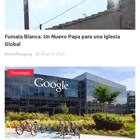
Fumata Blanca: Un Nuevo Papa para una Iglesia
Global
AhoraParaguay
Mayo 8, 2025
Tecnología