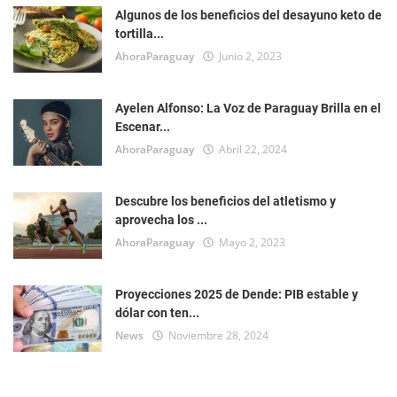
Algunos de los beneficios del desayuno keto de
tortilla...
AhoraParaguay
Junio 2, 2023
Ayelen Alfonso: La Voz de Paraguay Brilla en el
Escenar...
AhoraParaguay
Abril 22, 2024
Descubre los beneficios del atletismo y
aprovecha los ...
AhoraParaguay
Mayo 2, 2023
Proyecciones 2025 de Dende: PIB estable y
dólar con ten...
News
Noviembre 28, 2024