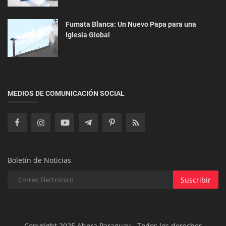
Fumata Blanca: Un Nuevo Papa para una
Iglesia Global
Negocios
El Auge de las Inversiones en Paraguay Impulsa
la Recuperación Inmobil...
MEDIOS DE COMUNICACIÓN SOCIAL
Boletín de Noticias
Suscribir
Copyright 2025 Ahora Paraguay - Todos los derechos