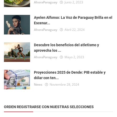
AhoraParaguay
Junio 2, 2023
Ayelen Alfonso: La Voz de Paraguay Brilla en el
Escenar...
AhoraParaguay
Abril 22, 2024
Descubre los beneficios del atletismo y
aprovecha los ...
AhoraParaguay
Mayo 2, 2023
Proyecciones 2025 de Dende: PIB estable y
dólar con ten...
News
Noviembre 28, 2024
ORDEN REGISTRARSE CON NUESTRAS SELECCIONES