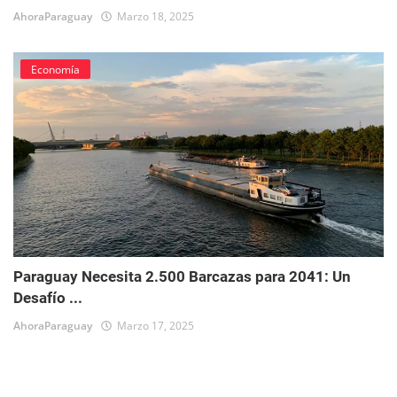
AhoraParaguay
Marzo 18, 2025
Economía
Paraguay Necesita 2.500 Barcazas para 2041: Un
Desafío ...
AhoraParaguay
Marzo 17, 2025