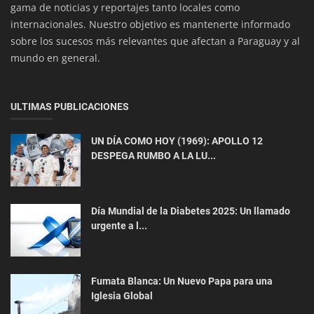
gama de noticias y reportajes tanto locales como
internacionales. Nuestro objetivo es mantenerte informado
sobre los sucesos más relevantes que afectan a Paraguay y al
mundo en general.
ULTIMAS PUBLICACIONES
UN DÍA COMO HOY (1969): APOLLO 12
DESPEGA RUMBO A LA LU...
ACTUALIDAD
la Lucha contra la Obsolescencia
Día Mundial de la Diabetes 2025: Un llamado
urgente a l...
Fumata Blanca: Un Nuevo Papa para una
Iglesia Global