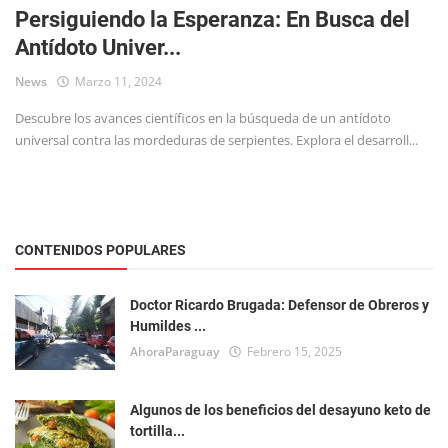
Persiguiendo la Esperanza: En Busca del
Antídoto Univer...
News
Marzo 11, 2024
Descubre los avances científicos en la búsqueda de un antídoto
universal contra las mordeduras de serpientes. Explora el desarroll...
CONTENIDOS POPULARES
Doctor Ricardo Brugada: Defensor de Obreros y
Humildes ...
AhoraParaguay
Febrero 15, 2025
Algunos de los beneficios del desayuno keto de
tortilla...