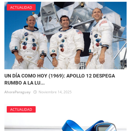
ACTUALIDAD
UN DÍA COMO HOY (1969): APOLLO 12 DESPEGA
RUMBO A LA LU...
AhoraParaguay
Noviembre 14, 2025
ACTUALIDAD