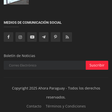
ACTUALIDAD
Bomberos Salvan a Tomy, el Perrito Atrapado en
MEDIOS DE COMUNICACIÓN SOCIAL
un Incendio en San Lore...
Boletín de Noticias
Suscribir
Copyright 2025 Ahora Paraguay - Todos los derechos
reservados.
Contacto
Términos y Condiciones