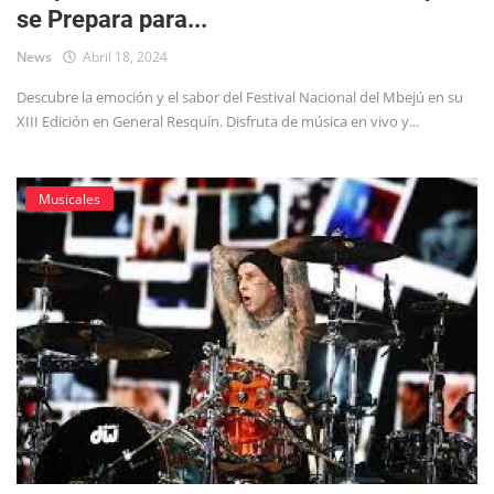
se Prepara para...
Tecnología
News
Abril 18, 2024
Descubre la emoción y el sabor del Festival Nacional del Mbejú en su
XIII Edición en General Resquín. Disfruta de música en vivo y...
Musicales