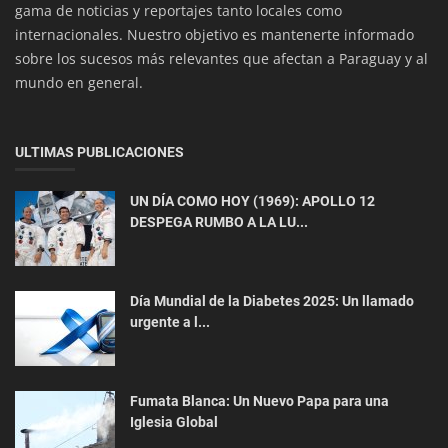
gama de noticias y reportajes tanto locales como
internacionales. Nuestro objetivo es mantenerte informado
sobre los sucesos más relevantes que afectan a Paraguay y al
mundo en general.
ULTIMAS PUBLICACIONES
UN DÍA COMO HOY (1969): APOLLO 12
Mundo
DESPEGA RUMBO A LA LU...
Hermanas Argentinas Escalan los Andes para
Recuperar la Mochila de su ...
Día Mundial de la Diabetes 2025: Un llamado
urgente a l...
Fumata Blanca: Un Nuevo Papa para una
Iglesia Global