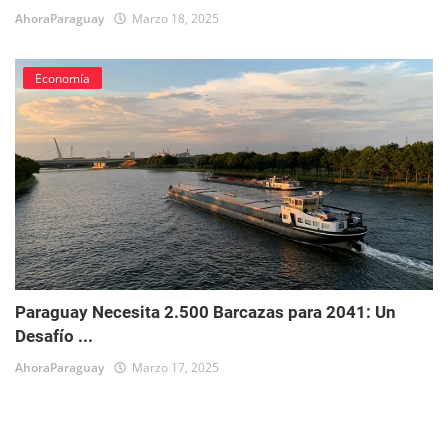
AhoraParaguay
Marzo 18, 2025
Economía
Paraguay Necesita 2.500 Barcazas para 2041: Un
Desafío ...
AhoraParaguay
Marzo 17, 2025