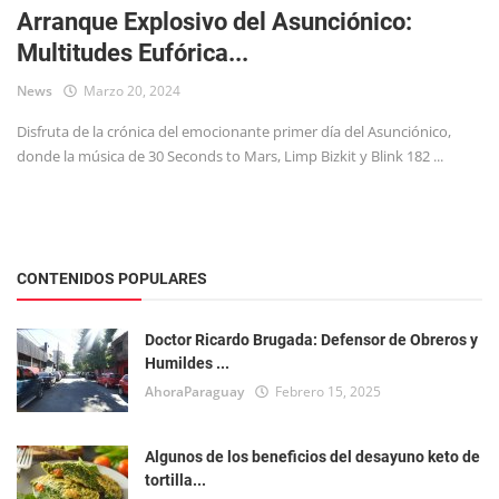
Arranque Explosivo del Asunciónico:
Multitudes Eufórica...
News
Marzo 20, 2024
Disfruta de la crónica del emocionante primer día del Asunciónico,
donde la música de 30 Seconds to Mars, Limp Bizkit y Blink 182 ...
CONTENIDOS POPULARES
Doctor Ricardo Brugada: Defensor de Obreros y
Humildes ...
AhoraParaguay
Febrero 15, 2025
Algunos de los beneficios del desayuno keto de
tortilla...