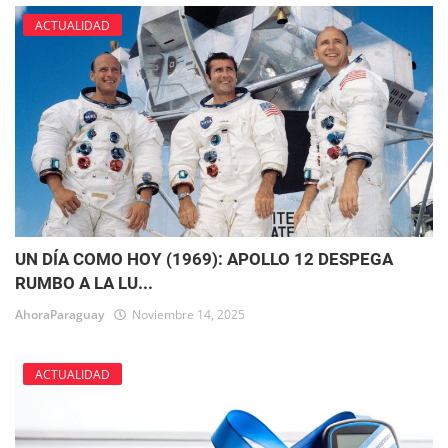
ACTUALIDAD
UN DÍA COMO HOY (1969): APOLLO 12 DESPEGA
RUMBO A LA LU...
AhoraParaguay
Noviembre 14, 2025
ACTUALIDAD