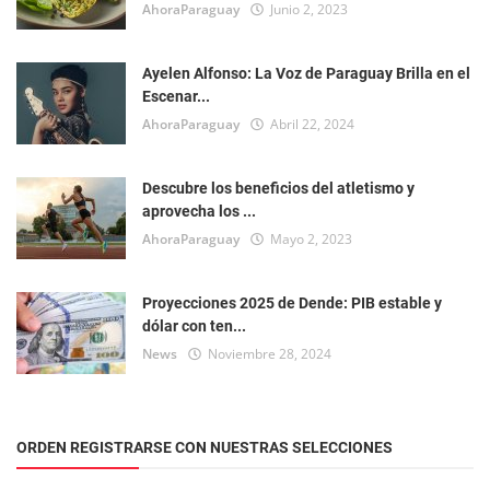
AhoraParaguay
Junio 2, 2023
Ayelen Alfonso: La Voz de Paraguay Brilla en el
Escenar...
AhoraParaguay
Abril 22, 2024
Descubre los beneficios del atletismo y
aprovecha los ...
AhoraParaguay
Mayo 2, 2023
Proyecciones 2025 de Dende: PIB estable y
dólar con ten...
News
Noviembre 28, 2024
ORDEN REGISTRARSE CON NUESTRAS SELECCIONES