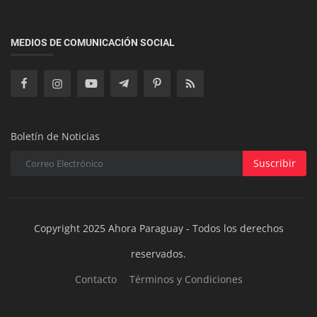
Economía
El Río Paraná Retoma su Descenso en la Triple
MEDIOS DE COMUNICACIÓN SOCIAL
Frontera Tras Breve Repu...
Boletín de Noticias
Suscribir
Copyright 2025 Ahora Paraguay - Todos los derechos
reservados.
Contacto
Términos y Condiciones