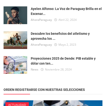
Ayelen Alfonso: La Voz de Paraguay Brilla en el
Escenar...
AhoraParaguay
Abril 22, 2024
Descubre los beneficios del atletismo y
aprovecha los ...
AhoraParaguay
Mayo 2, 2023
Proyecciones 2025 de Dende: PIB estable y
dólar con ten...
News
Noviembre 28, 2024
ORDEN REGISTRARSE CON NUESTRAS SELECCIONES
ACTUALIDAD