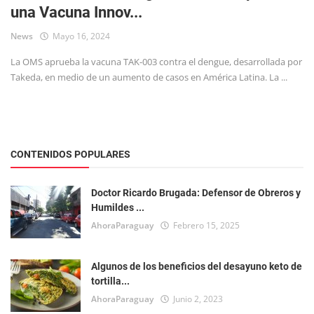
una Vacuna Innov...
Tecnología
News
Mayo 16, 2024
La OMS aprueba la vacuna TAK-003 contra el dengue, desarrollada por
Takeda, en medio de un aumento de casos en América Latina. La ...
CONTENIDOS POPULARES
Doctor Ricardo Brugada: Defensor de Obreros y
Humildes ...
AhoraParaguay
Febrero 15, 2025
Algunos de los beneficios del desayuno keto de
tortilla...
AhoraParaguay
Junio 2, 2023