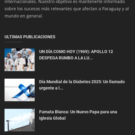
internacionales. Nuestro objetivo es mantenerte informado
sobre los sucesos más relevantes que afectan a Paraguay y al
mundo en general.
ULTIMAS PUBLICACIONES
UN DÍA COMO HOY (1969): APOLLO 12
Interés General
DESPEGA RUMBO A LA LU...
SNPP Ofrece Más de 700 Cursos Gratuitos en
Julio para Jóvenes y Adulto...
Día Mundial de la Diabetes 2025: Un llamado
urgente a l...
Fumata Blanca: Un Nuevo Papa para una
Iglesia Global