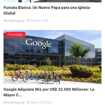
Fumata Blanca: Un Nuevo Papa para una Iglesia
Global
AhoraParaguay
Mayo 8, 2025
Tecnología
Google Adquiere Wiz por USD 32.000 Millones: La
Mayor C...
AhoraParaguay
Marzo 18, 2025