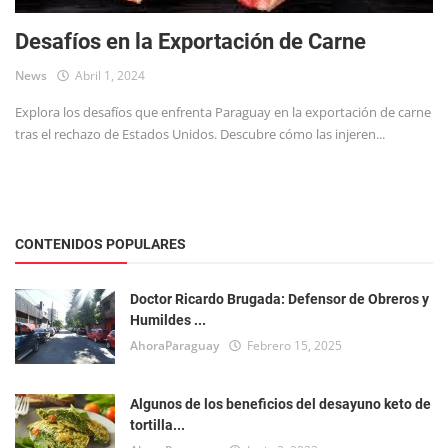
Desafíos en la Exportación de Carne
News
Abril 1, 2024
Explora los desafíos que enfrenta Paraguay en la exportación de carne
tras el rechazo de Estados Unidos. Descubre cómo las injeren...
CONTENIDOS POPULARES
Doctor Ricardo Brugada: Defensor de Obreros y
Humildes ...
AhoraParaguay
Febrero 15, 2025
Algunos de los beneficios del desayuno keto de
tortilla...