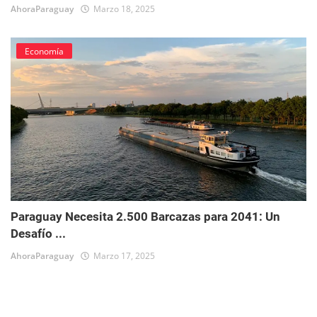
AhoraParaguay
Marzo 18, 2025
Economía
Paraguay Necesita 2.500 Barcazas para 2041: Un
Desafío ...
AhoraParaguay
Marzo 17, 2025