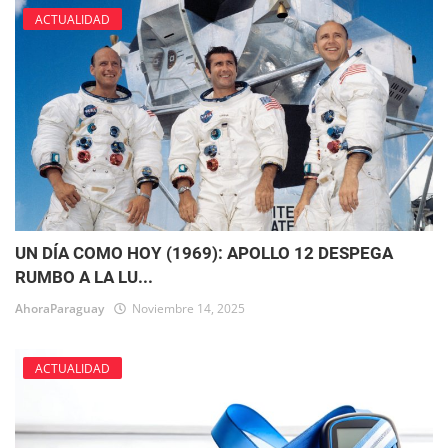
ACTUALIDAD
UN DÍA COMO HOY (1969): APOLLO 12 DESPEGA
RUMBO A LA LU...
AhoraParaguay
Noviembre 14, 2025
ACTUALIDAD