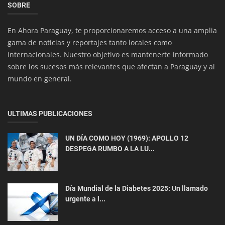
SOBRE
En Ahora Paraguay, te proporcionaremos acceso a una amplia
gama de noticias y reportajes tanto locales como
internacionales. Nuestro objetivo es mantenerte informado
sobre los sucesos más relevantes que afectan a Paraguay y al
mundo en general.
Economía
ULTIMAS PUBLICACIONES
Tesla Planea Lanzar una Camioneta Pequeña y
Económica para Competir co...
UN DÍA COMO HOY (1969): APOLLO 12
DESPEGA RUMBO A LA LU...
Día Mundial de la Diabetes 2025: Un llamado
urgente a l...