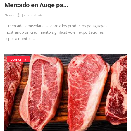
Mercado en Auge pa...
Tecnología
News
Julio 5, 2024
El mercado venezolano se abre a los productos paraguayos,
mostrando un crecimiento significativo en exportaciones,
especialmente d...
Economía