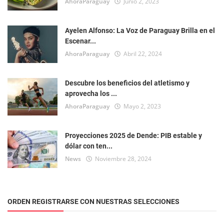
AhoraParaguay
Junio 2, 2023
Ayelen Alfonso: La Voz de Paraguay Brilla en el
Escenar...
AhoraParaguay
Abril 22, 2024
Descubre los beneficios del atletismo y
aprovecha los ...
AhoraParaguay
Mayo 2, 2023
Proyecciones 2025 de Dende: PIB estable y
dólar con ten...
News
Noviembre 28, 2024
ORDEN REGISTRARSE CON NUESTRAS SELECCIONES