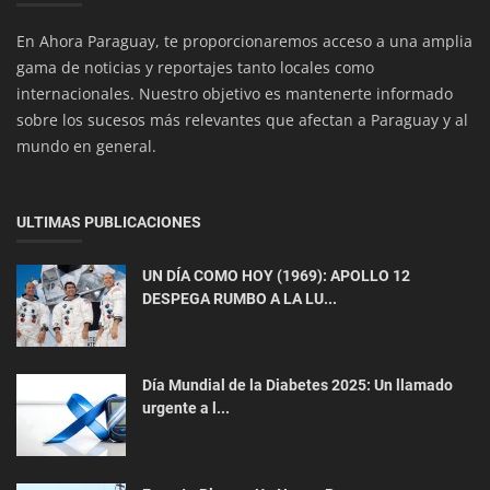
En Ahora Paraguay, te proporcionaremos acceso a una amplia
gama de noticias y reportajes tanto locales como
internacionales. Nuestro objetivo es mantenerte informado
sobre los sucesos más relevantes que afectan a Paraguay y al
mundo en general.
Musicales
ULTIMAS PUBLICACIONES
Rita Lee, la reina del rock brasileño Muere de
Cancer Pulmonar
UN DÍA COMO HOY (1969): APOLLO 12
DESPEGA RUMBO A LA LU...
Día Mundial de la Diabetes 2025: Un llamado
urgente a l...