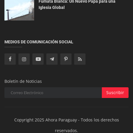
Empresariales
Fumata Blanca: Un Nuevo Papa para una
Iglesia Global
La tercerización de servicios en Paraguay: clave
para la eficiencia, r...
MEDIOS DE COMUNICACIÓN SOCIAL
Boletín de Noticias
Suscribir
Copyright 2025 Ahora Paraguay - Todos los derechos
reservados.