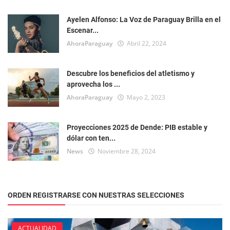
Ayelen Alfonso: La Voz de Paraguay Brilla en el
Escenar...
AhoraParaguay
Abril 22, 2024
Descubre los beneficios del atletismo y
aprovecha los ...
AhoraParaguay
Mayo 2, 2023
Proyecciones 2025 de Dende: PIB estable y
dólar con ten...
News
Noviembre 28, 2024
ORDEN REGISTRARSE CON NUESTRAS SELECCIONES
ACTUALIDAD