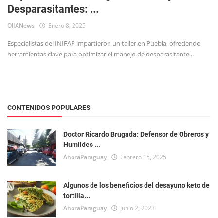
Desparasitantes: ...
Tecnología
OlIANews
Enero 8, 2025
Especialistas del INIFAP impartieron un taller en Puebla, ofreciendo
herramientas clave para optimizar el manejo de desparasitante...
CONTENIDOS POPULARES
Doctor Ricardo Brugada: Defensor de Obreros y
Humildes ...
AhoraParaguay
Febrero 15, 2025
Algunos de los beneficios del desayuno keto de
tortilla...
AhoraParaguay
Junio 2, 2023