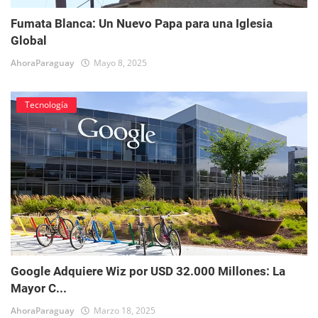
Fumata Blanca: Un Nuevo Papa para una Iglesia
Global
AhoraParaguay
Mayo 8, 2025
Tecnología
Google Adquiere Wiz por USD 32.000 Millones: La
Mayor C...
AhoraParaguay
Marzo 18, 2025