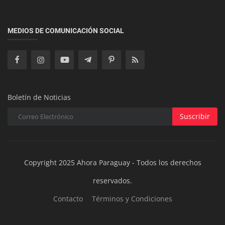
Salud y Bienestar
La vida después de un infarto y cómo enfrentar
MEDIOS DE COMUNICACIÓN SOCIAL
los cambios
Boletín de Noticias
Suscribir
Copyright 2025 Ahora Paraguay - Todos los derechos
reservados.
Contacto
Términos y Condiciones