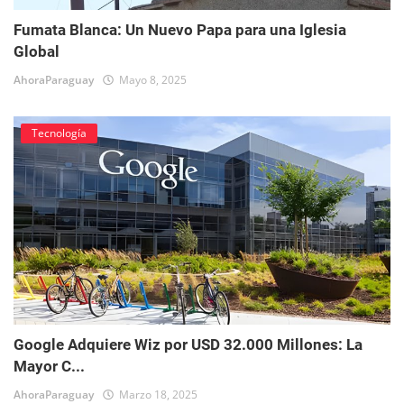
Fumata Blanca: Un Nuevo Papa para una Iglesia
Global
AhoraParaguay
Mayo 8, 2025
Tecnología
Google Adquiere Wiz por USD 32.000 Millones: La
Mayor C...
AhoraParaguay
Marzo 18, 2025