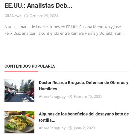
EE.UU.: Analistas Deb...
Tecnología
OlIANews
Octubre 29, 2024
A una semana de las elecciones en EE.UU., Susana Mendoza y José
Félix Díaz analizan la contienda entre Kamala Harris y Donald Trum...
CONTENIDOS POPULARES
Doctor Ricardo Brugada: Defensor de Obreros y
Humildes ...
AhoraParaguay
Febrero 15, 2025
Algunos de los beneficios del desayuno keto de
tortilla...
AhoraParaguay
Junio 2, 2023