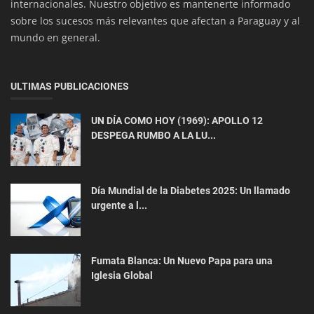
internacionales. Nuestro objetivo es mantenerte informado
sobre los sucesos más relevantes que afectan a Paraguay y al
mundo en general.
ULTIMAS PUBLICACIONES
UN DÍA COMO HOY (1969): APOLLO 12
Interés General
DESPEGA RUMBO A LA LU...
Historia con el tercer vuelo de prueba de
Starship
Día Mundial de la Diabetes 2025: Un llamado
urgente a l...
Fumata Blanca: Un Nuevo Papa para una
Iglesia Global