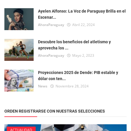
Ayelen Alfonso: La Voz de Paraguay Brilla en el
Escenar...
AhoraParaguay
Abril 22, 2024
Descubre los beneficios del atletismo y
aprovecha los ...
AhoraParaguay
Mayo 2, 2023
Proyecciones 2025 de Dende: PIB estable y
dólar con ten...
News
Noviembre 28, 2024
ORDEN REGISTRARSE CON NUESTRAS SELECCIONES
ACTUALIDAD