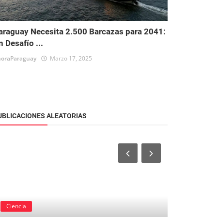
araguay Necesita 2.500 Barcazas para 2041:
n Desafío ...
oraParaguay
Marzo 17, 2025
UBLICACIONES ALEATORIAS
Ciencia