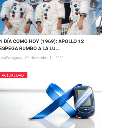
N DÍA COMO HOY (1969): APOLLO 12
ESPEGA RUMBO A LA LU...
oraParaguay
Noviembre 14, 2025
ACTUALIDAD