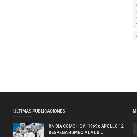
ULTIMAS PUBLICACIONES
M
UN DÍA COMO HOY (1969): APOLLO 12
DESPEGA RUMBO A LA LU...