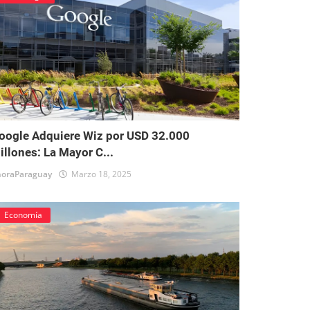
oogle Adquiere Wiz por USD 32.000
illones: La Mayor C...
oraParaguay
Marzo 18, 2025
Economía