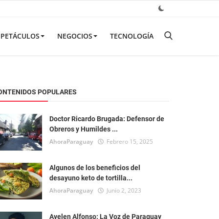
SPETÁCULOS
NEGOCIOS
TECNOLOGÍA
ONTENIDOS POPULARES
Doctor Ricardo Brugada: Defensor de
Obreros y Humildes ...
AhoraParaguay
Febrero 15, 2025
Algunos de los beneficios del
desayuno keto de tortilla...
AhoraParaguay
Junio 2, 2023
Ayelen Alfonso: La Voz de Paraguay