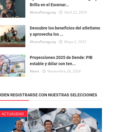
Brilla en el Escenar...
AhoraParaguay
Abril 22, 2024
Descubre los beneficios del atletismo
y aprovecha los ...
AhoraParaguay
Mayo 2, 2023
Proyecciones 2025 de Dende: PIB
estable y dólar con ten...
News
Noviembre 28, 2024
RDEN REGISTRARSE CON NUESTRAS SELECCIONES
ACTUALIDAD