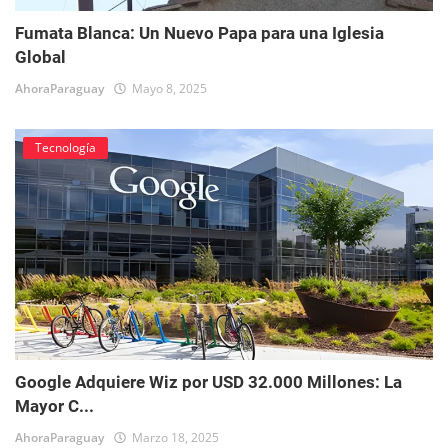
Fumata Blanca: Un Nuevo Papa para una Iglesia
Global
AhoraParaguay
Mayo 8, 2025
Tecnología
Google Adquiere Wiz por USD 32.000 Millones: La
Mayor C...
AhoraParaguay
Marzo 18, 2025