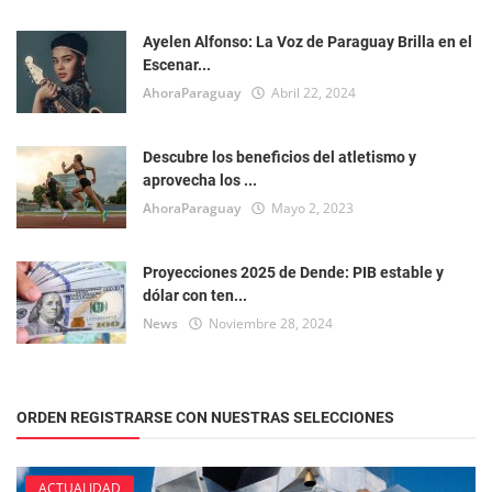
Ayelen Alfonso: La Voz de Paraguay Brilla en el
Escenar...
AhoraParaguay
Abril 22, 2024
Descubre los beneficios del atletismo y
aprovecha los ...
AhoraParaguay
Mayo 2, 2023
Proyecciones 2025 de Dende: PIB estable y
dólar con ten...
News
Noviembre 28, 2024
ORDEN REGISTRARSE CON NUESTRAS SELECCIONES
ACTUALIDAD