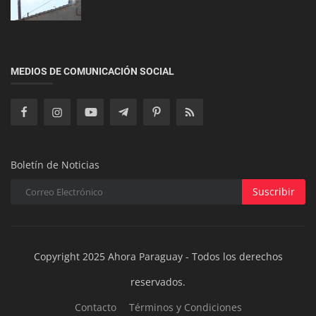
Salud y Bienestar
Redefiniendo la Obesidad: Un Enfoque Más Ético
y Científico Más Allá d...
MEDIOS DE COMUNICACIÓN SOCIAL
Boletín de Noticias
Suscribir
Copyright 2025 Ahora Paraguay - Todos los derechos
reservados.
Contacto
Términos y Condiciones