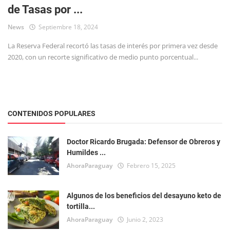
de Tasas por ...
Tecnología
News
Septiembre 18, 2024
La Reserva Federal recortó las tasas de interés por primera vez desde
2020, con un recorte significativo de medio punto porcentual...
CONTENIDOS POPULARES
Doctor Ricardo Brugada: Defensor de Obreros y
Humildes ...
AhoraParaguay
Febrero 15, 2025
Algunos de los beneficios del desayuno keto de
tortilla...
AhoraParaguay
Junio 2, 2023