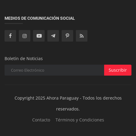
ACTUALIDAD
Miss IA: La Inteligencia Artificial revoluciona los
MEDIOS DE COMUNICACIÓN SOCIAL
concursos de belle...
Boletín de Noticias
Suscribir
Copyright 2025 Ahora Paraguay - Todos los derechos
reservados.
Contacto
Términos y Condiciones