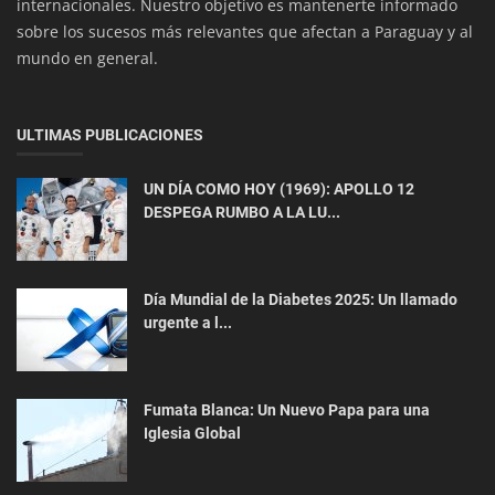
internacionales. Nuestro objetivo es mantenerte informado
sobre los sucesos más relevantes que afectan a Paraguay y al
mundo en general.
ULTIMAS PUBLICACIONES
UN DÍA COMO HOY (1969): APOLLO 12
Interés General
DESPEGA RUMBO A LA LU...
¿Por Qué Tener una Página Web Propia es
Esencial para el Crecimiento d...
Día Mundial de la Diabetes 2025: Un llamado
urgente a l...
Fumata Blanca: Un Nuevo Papa para una
Iglesia Global