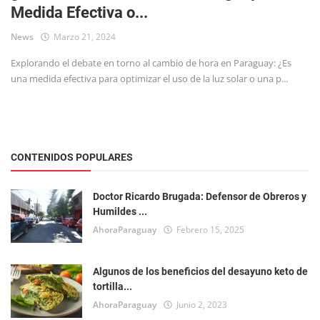
Medida Efectiva o...
Tecnología
News
Marzo 21, 2024
Explorando el debate en torno al cambio de hora en Paraguay: ¿Es
una medida efectiva para optimizar el uso de la luz solar o una p...
CONTENIDOS POPULARES
Doctor Ricardo Brugada: Defensor de Obreros y
Humildes ...
AhoraParaguay
Febrero 15, 2025
Algunos de los beneficios del desayuno keto de
tortilla...
AhoraParaguay
Junio 2, 2023