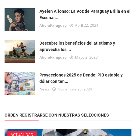
Ayelen Alfonso: La Voz de Paraguay Brilla en el
Escenar...
AhoraParaguay
Abril 22, 2024
Descubre los beneficios del atletismo y
aprovecha los ...
AhoraParaguay
Mayo 2, 2023
Proyecciones 2025 de Dende: PIB estable y
dólar con ten...
News
Noviembre 28, 2024
ORDEN REGISTRARSE CON NUESTRAS SELECCIONES
ACTUALIDAD