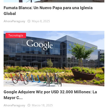
Fumata Blanca: Un Nuevo Papa para una Iglesia
Global
AhoraParaguay
Mayo 8, 2025
Tecnología
Google Adquiere Wiz por USD 32.000 Millones: La
Mayor C...
AhoraParaguay
Marzo 18, 2025