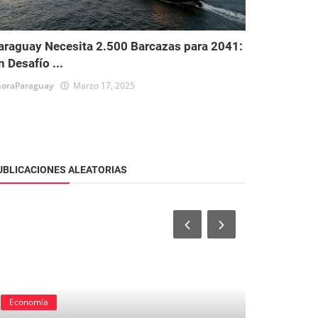
araguay Necesita 2.500 Barcazas para 2041:
n Desafío ...
oraParaguay
Marzo 17, 2025
UBLICACIONES ALEATORIAS
Economía