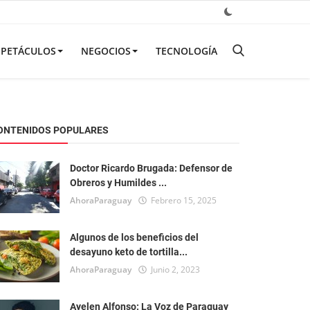
SPETÁCULOS
NEGOCIOS
TECNOLOGÍA
ONTENIDOS POPULARES
Doctor Ricardo Brugada: Defensor de
Obreros y Humildes ...
AhoraParaguay
Febrero 15, 2025
Algunos de los beneficios del
desayuno keto de tortilla...
AhoraParaguay
Junio 2, 2023
Ayelen Alfonso: La Voz de Paraguay