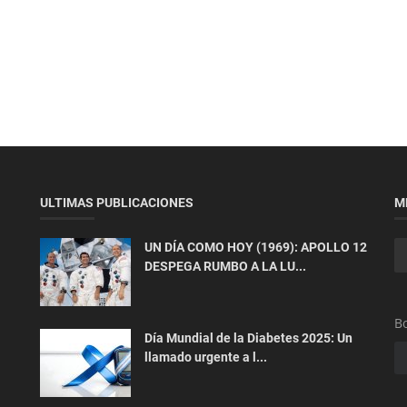
ULTIMAS PUBLICACIONES
M
UN DÍA COMO HOY (1969): APOLLO 12
DESPEGA RUMBO A LA LU...
Bo
Día Mundial de la Diabetes 2025: Un
llamado urgente a l...