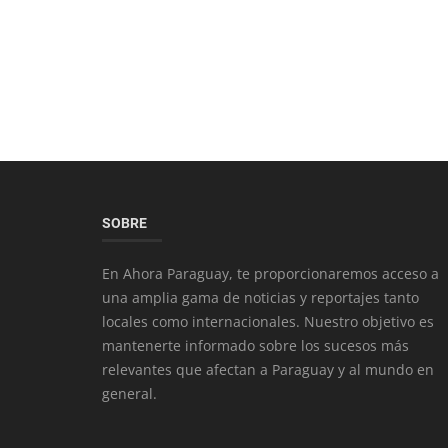
SOBRE
En Ahora Paraguay, te proporcionaremos acceso a
una amplia gama de noticias y reportajes tanto
locales como internacionales. Nuestro objetivo es
mantenerte informado sobre los sucesos más
relevantes que afectan a Paraguay y al mundo en
general.