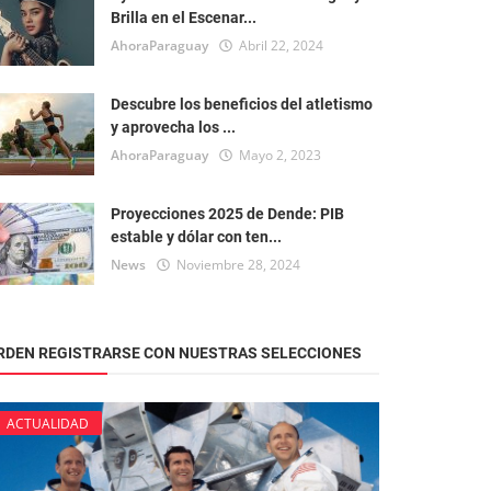
Brilla en el Escenar...
AhoraParaguay
Abril 22, 2024
Descubre los beneficios del atletismo
y aprovecha los ...
AhoraParaguay
Mayo 2, 2023
Proyecciones 2025 de Dende: PIB
estable y dólar con ten...
News
Noviembre 28, 2024
RDEN REGISTRARSE CON NUESTRAS SELECCIONES
ACTUALIDAD