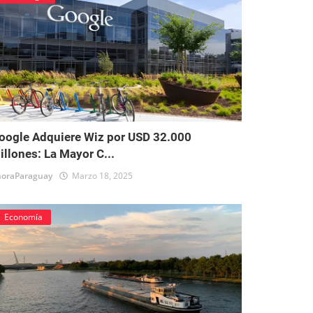
oogle Adquiere Wiz por USD 32.000
illones: La Mayor C...
oraParaguay
Marzo 18, 2025
Economía