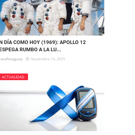
N DÍA COMO HOY (1969): APOLLO 12
ESPEGA RUMBO A LA LU...
oraParaguay
Noviembre 14, 2025
ACTUALIDAD