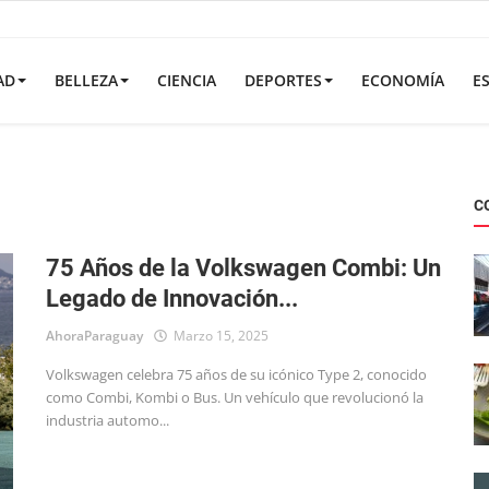
AD
BELLEZA
CIENCIA
DEPORTES
ECONOMÍA
E
C
75 Años de la Volkswagen Combi: Un
Legado de Innovación...
AhoraParaguay
Marzo 15, 2025
Volkswagen celebra 75 años de su icónico Type 2, conocido
como Combi, Kombi o Bus. Un vehículo que revolucionó la
industria automo...