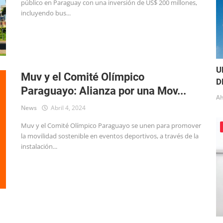
público en Paraguay con una inversión de US$ 200 millones,
incluyendo bus...
U
Muv y el Comité Olímpico
D
Paraguayo: Alianza por una Mov...
Ah
News
Abril 4, 2024
Muv y el Comité Olímpico Paraguayo se unen para promover
la movilidad sostenible en eventos deportivos, a través de la
instalación...