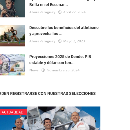
Brilla en el Escenar...
AhoraParaguay
Abril 22, 2024
Descubre los beneficios del atletismo
y aprovecha los ...
AhoraParaguay
Mayo 2, 2023
Proyecciones 2025 de Dende: PIB
estable y dólar con ten...
News
Noviembre 28, 2024
RDEN REGISTRARSE CON NUESTRAS SELECCIONES
ACTUALIDAD