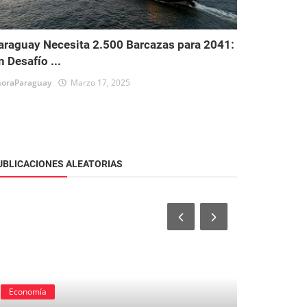
araguay Necesita 2.500 Barcazas para 2041:
n Desafío ...
oraParaguay
Marzo 17, 2025
UBLICACIONES ALEATORIAS
Economía