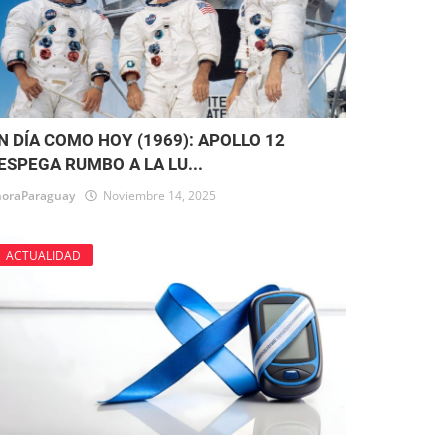
N DÍA COMO HOY (1969): APOLLO 12
ESPEGA RUMBO A LA LU...
oraParaguay
Noviembre 14, 2025
ACTUALIDAD