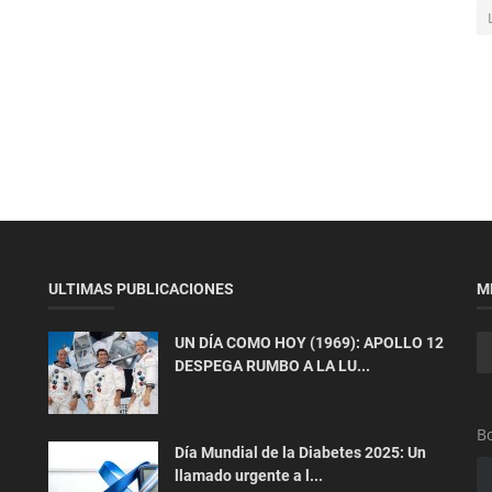
ULTIMAS PUBLICACIONES
M
UN DÍA COMO HOY (1969): APOLLO 12
DESPEGA RUMBO A LA LU...
Bo
Día Mundial de la Diabetes 2025: Un
llamado urgente a l...