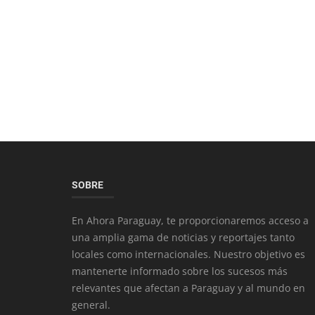
SOBRE
En Ahora Paraguay, te proporcionaremos acceso a
una amplia gama de noticias y reportajes tanto
locales como internacionales. Nuestro objetivo es
mantenerte informado sobre los sucesos más
relevantes que afectan a Paraguay y al mundo en
general.