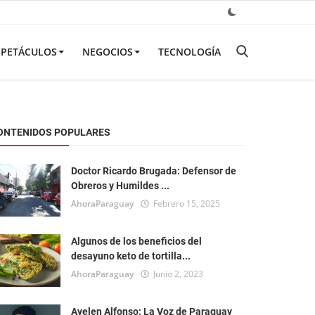
SPETÁCULOS
NEGOCIOS
TECNOLOGÍA
ONTENIDOS POPULARES
Doctor Ricardo Brugada: Defensor de
Obreros y Humildes ...
AhoraParaguay
Febrero 15, 2025
Algunos de los beneficios del
desayuno keto de tortilla...
AhoraParaguay
Junio 2, 2023
Ayelen Alfonso: La Voz de Paraguay