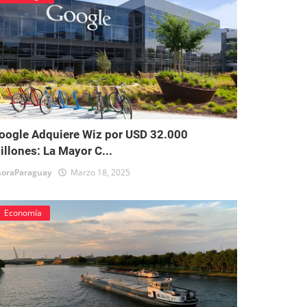
oogle Adquiere Wiz por USD 32.000
illones: La Mayor C...
oraParaguay
Marzo 18, 2025
Economía