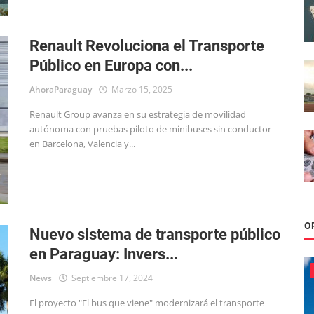
Renault Revoluciona el Transporte
Público en Europa con...
AhoraParaguay
Marzo 15, 2025
Renault Group avanza en su estrategia de movilidad
autónoma con pruebas piloto de minibuses sin conductor
en Barcelona, Valencia y...
O
Nuevo sistema de transporte público
en Paraguay: Invers...
News
Septiembre 17, 2024
El proyecto "El bus que viene" modernizará el transporte