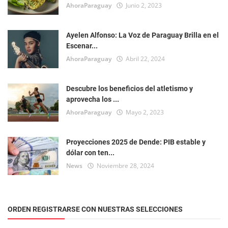
AhoraParaguay
Junio 2, 2023
Ayelen Alfonso: La Voz de Paraguay Brilla en el
Escenar...
AhoraParaguay
Abril 22, 2024
Descubre los beneficios del atletismo y
aprovecha los ...
AhoraParaguay
Mayo 2, 2023
Proyecciones 2025 de Dende: PIB estable y
dólar con ten...
News
Noviembre 28, 2024
ORDEN REGISTRARSE CON NUESTRAS SELECCIONES