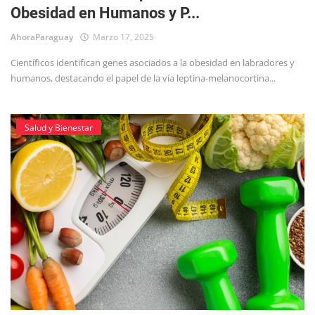
Obesidad en Humanos y P...
Tecnología
AhoraParaguay
Marzo 17, 2025
Científicos identifican genes asociados a la obesidad en labradores y
humanos, destacando el papel de la vía leptina-melanocortina...
Salud y Bienestar