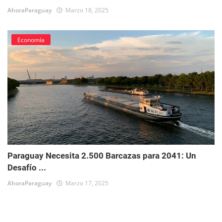
AhoraParaguay
Marzo 18, 2025
Economía
Paraguay Necesita 2.500 Barcazas para 2041: Un
Desafío ...
AhoraParaguay
Marzo 17, 2025