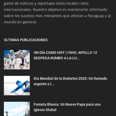
gama de noticias y reportajes tanto locales como
internacionales. Nuestro objetivo es mantenerte informado
sobre los sucesos más relevantes que afectan a Paraguay y al
mundo en general.
ULTIMAS PUBLICACIONES
UN DÍA COMO HOY (1969): APOLLO 12
DESPEGA RUMBO A LA LU...
ACTUALIDAD
la Lucha contra la Obsolescencia
Día Mundial de la Diabetes 2025: Un llamado
urgente a l...
Fumata Blanca: Un Nuevo Papa para una
Iglesia Global