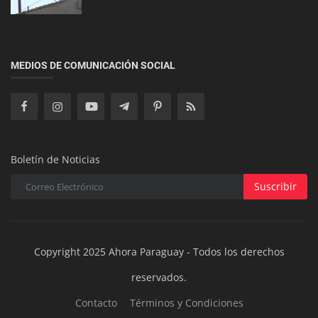
ACTUALIDAD
Bomberos Salvan a Tomy, el Perrito Atrapado en
MEDIOS DE COMUNICACIÓN SOCIAL
un Incendio en San Lore...
Boletín de Noticias
Suscribir
Copyright 2025 Ahora Paraguay - Todos los derechos
reservados.
Contacto
Términos y Condiciones