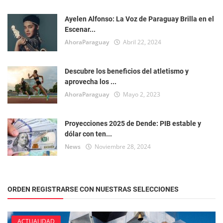
Ayelen Alfonso: La Voz de Paraguay Brilla en el
Escenar...
AhoraParaguay
Abril 22, 2024
Descubre los beneficios del atletismo y
aprovecha los ...
AhoraParaguay
Mayo 2, 2023
Proyecciones 2025 de Dende: PIB estable y
dólar con ten...
News
Noviembre 28, 2024
ORDEN REGISTRARSE CON NUESTRAS SELECCIONES
ACTUALIDAD