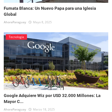
Fumata Blanca: Un Nuevo Papa para una Iglesia
Global
AhoraParaguay
Mayo 8, 2025
Tecnología
Google Adquiere Wiz por USD 32.000 Millones: La
Mayor C...
AhoraParaguay
Marzo 18, 2025