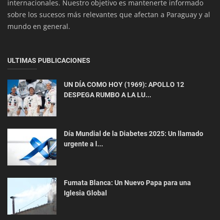
internacionales. Nuestro objetivo es mantenerte informado
sobre los sucesos más relevantes que afectan a Paraguay y al
mundo en general.
ULTIMAS PUBLICACIONES
UN DÍA COMO HOY (1969): APOLLO 12
Salud y Bienestar
DESPEGA RUMBO A LA LU...
Estudio revela que uno de cada diez jóvenes con
brotes psicóticos inte...
Día Mundial de la Diabetes 2025: Un llamado
urgente a l...
Fumata Blanca: Un Nuevo Papa para una
Iglesia Global