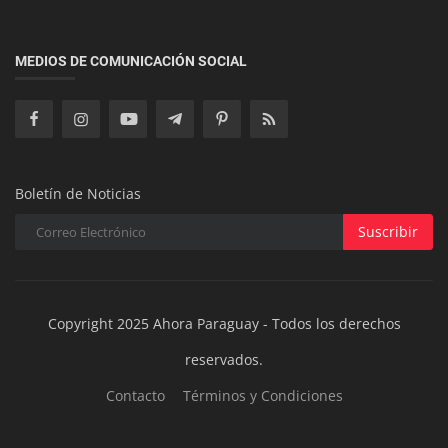
Empresariales
La tercerización de servicios en Paraguay: clave
MEDIOS DE COMUNICACIÓN SOCIAL
para la eficiencia, r...
Boletín de Noticias
Suscribir
Copyright 2025 Ahora Paraguay - Todos los derechos
reservados.
Contacto
Términos y Condiciones