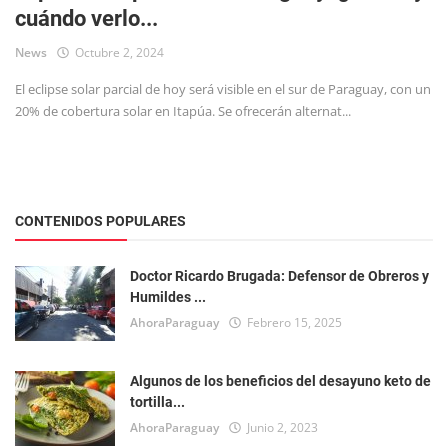
cuándo verlo...
Tecnología
News
Octubre 2, 2024
El eclipse solar parcial de hoy será visible en el sur de Paraguay, con un
20% de cobertura solar en Itapúa. Se ofrecerán alternat...
CONTENIDOS POPULARES
Doctor Ricardo Brugada: Defensor de Obreros y
Humildes ...
AhoraParaguay
Febrero 15, 2025
Algunos de los beneficios del desayuno keto de
tortilla...
AhoraParaguay
Junio 2, 2023