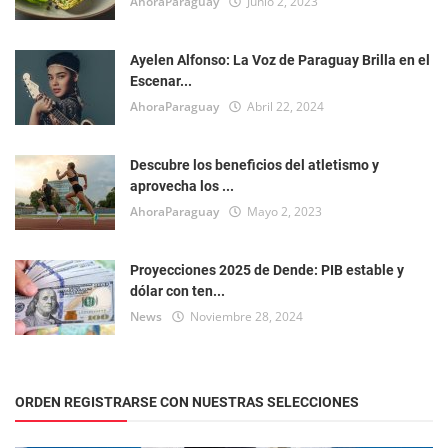
AhoraParaguay
Junio 2, 2023
Ayelen Alfonso: La Voz de Paraguay Brilla en el
Escenar...
AhoraParaguay
Abril 22, 2024
Descubre los beneficios del atletismo y
aprovecha los ...
AhoraParaguay
Mayo 2, 2023
Proyecciones 2025 de Dende: PIB estable y
dólar con ten...
News
Noviembre 28, 2024
ORDEN REGISTRARSE CON NUESTRAS SELECCIONES