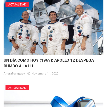
ACTUALIDAD
UN DÍA COMO HOY (1969): APOLLO 12 DESPEGA
RUMBO A LA LU...
AhoraParaguay
Noviembre 14, 2025
ACTUALIDAD