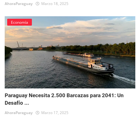
AhoraParaguay
Marzo 18, 2025
Economía
Paraguay Necesita 2.500 Barcazas para 2041: Un
Desafío ...
AhoraParaguay
Marzo 17, 2025