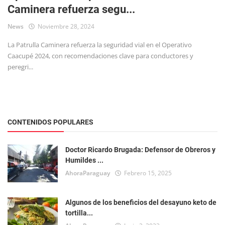
Caminera refuerza segu...
Tecnología
News
Noviembre 28, 2024
La Patrulla Caminera refuerza la seguridad vial en el Operativo
Caacupé 2024, con recomendaciones clave para conductores y
peregri...
CONTENIDOS POPULARES
Doctor Ricardo Brugada: Defensor de Obreros y
Humildes ...
AhoraParaguay
Febrero 15, 2025
Algunos de los beneficios del desayuno keto de
tortilla...