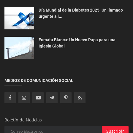
tomate a Argentina y se prepa...
Día Mundial de la Diabetes 2025: Un llamado
urgente a l...
Fumata Blanca: Un Nuevo Papa para una
Iglesia Global
Negocios
Munich: Innovación y Calidad en la Industria
MEDIOS DE COMUNICACIÓN SOCIAL
Cervecera Paraguaya
Boletín de Noticias
Suscribir