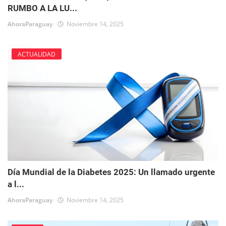
RUMBO A LA LU...
AhoraParaguay
Noviembre 14, 2025
ACTUALIDAD
Día Mundial de la Diabetes 2025: Un llamado urgente
a l...
AhoraParaguay
Noviembre 14, 2025