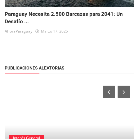
Paraguay Necesita 2.500 Barcazas para 2041: Un
Desafío ...
AhoraParaguay
Marzo 17, 2025
PUBLICACIONES ALEATORIAS
Interés General