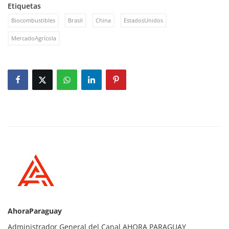
Etiquetas
Biocombustibles
Brasil
China
EstadosUnidos
MercadoAgrícola
AhoraParaguay
Administrador General del Canal AHORA PARAGUAY