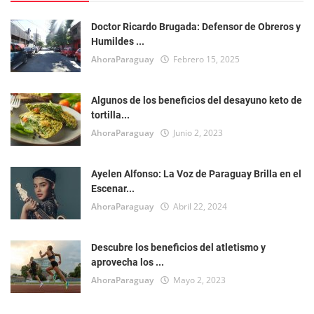
Doctor Ricardo Brugada: Defensor de Obreros y
Humildes ...
AhoraParaguay
Febrero 15, 2025
Algunos de los beneficios del desayuno keto de
tortilla...
AhoraParaguay
Junio 2, 2023
Ayelen Alfonso: La Voz de Paraguay Brilla en el
Escenar...
AhoraParaguay
Abril 22, 2024
Descubre los beneficios del atletismo y
aprovecha los ...
AhoraParaguay
Mayo 2, 2023