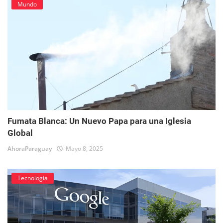
Mundo
Fumata Blanca: Un Nuevo Papa para una Iglesia
Global
AhoraParaguay
Mayo 8, 2025
Tecnología