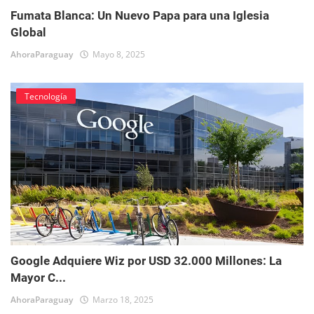
Fumata Blanca: Un Nuevo Papa para una Iglesia
Global
AhoraParaguay
Mayo 8, 2025
Tecnología
Google Adquiere Wiz por USD 32.000 Millones: La
Mayor C...
AhoraParaguay
Marzo 18, 2025