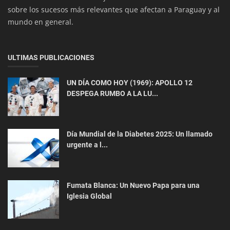
sobre los sucesos más relevantes que afectan a Paraguay y al
mundo en general.
ULTIMAS PUBLICACIONES
UN DÍA COMO HOY (1969): APOLLO 12
Economía
DESPEGA RUMBO A LA LU...
El Sector de la Construcción en Paraguay Apunta
a Crecer Hasta un 25% ...
Día Mundial de la Diabetes 2025: Un llamado
urgente a l...
Fumata Blanca: Un Nuevo Papa para una
Iglesia Global
Empresariales