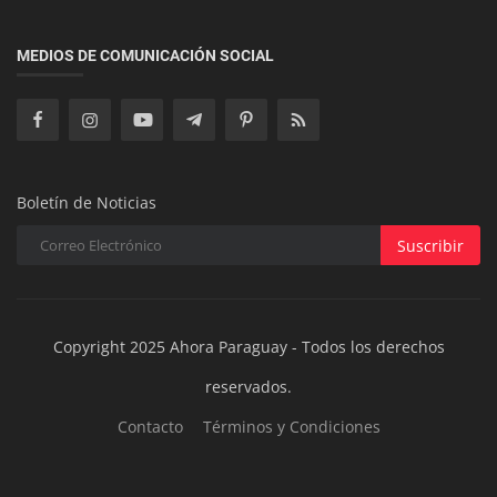
El ciclo del Salvador Corporativo: ¿Héroe o causa
MEDIOS DE COMUNICACIÓN SOCIAL
del problema?
Boletín de Noticias
Suscribir
Copyright 2025 Ahora Paraguay - Todos los derechos
reservados.
Contacto
Términos y Condiciones