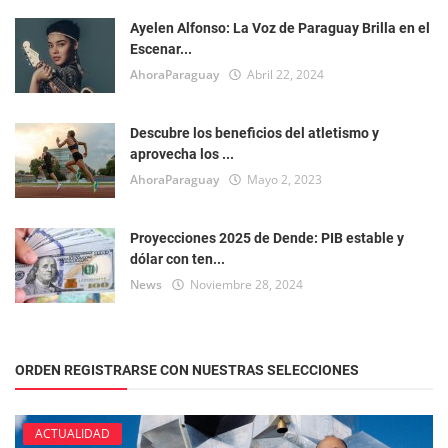
Ayelen Alfonso: La Voz de Paraguay Brilla en el
Escenar...
AhoraParaguay
Abril 22, 2024
Descubre los beneficios del atletismo y
aprovecha los ...
AhoraParaguay
Mayo 2, 2023
Proyecciones 2025 de Dende: PIB estable y
dólar con ten...
News
Noviembre 28, 2024
ORDEN REGISTRARSE CON NUESTRAS SELECCIONES
ACTUALIDAD