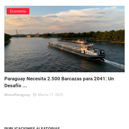
Economía
Paraguay Necesita 2.500 Barcazas para 2041: Un
Desafío ...
AhoraParaguay
Marzo 17, 2025
PUBLICACIONES ALEATORIAS