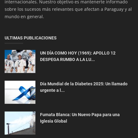
internacionales. Nuestro objetivo es mantenerte informado
sobre los sucesos más relevantes que afectan a Paraguay y al
mundo en general.
ULTIMAS PUBLICACIONES
UN DÍA COMO HOY (1969): APOLLO 12
Fútbol
DESPEGA RUMBO A LA LU...
Preparativos Intensos: La Selección Paraguaya
se Prepara en Rusia para...
Día Mundial de la Diabetes 2025: Un llamado
urgente a l...
Fumata Blanca: Un Nuevo Papa para una
Iglesia Global