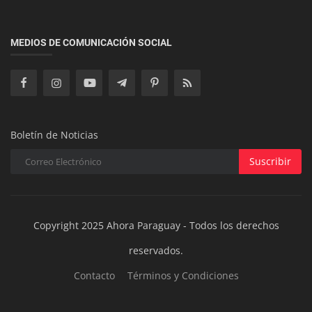
Economía
Prioridad Nacional: Paraguay Busca Avanzar en
MEDIOS DE COMUNICACIÓN SOCIAL
Reformas Estructurales s...
Boletín de Noticias
Suscribir
Copyright 2025 Ahora Paraguay - Todos los derechos
reservados.
Contacto
Términos y Condiciones