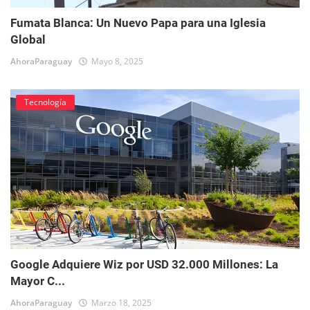
Fumata Blanca: Un Nuevo Papa para una Iglesia
Global
AhoraParaguay
Mayo 8, 2025
Tecnología
Google Adquiere Wiz por USD 32.000 Millones: La
Mayor C...
AhoraParaguay
Marzo 18, 2025