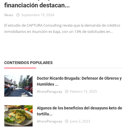
financiación destacan...
Tecnología
News
Septiembre 19, 2024
El estudio de CAPTURA Consulting revela que la demanda de créditos
inmobiliarios en Asunción es baja, con un 13% de solicitudes en...
CONTENIDOS POPULARES
Doctor Ricardo Brugada: Defensor de Obreros y
Humildes ...
AhoraParaguay
Febrero 15, 2025
Algunos de los beneficios del desayuno keto de
tortilla...
AhoraParaguay
Junio 2, 2023