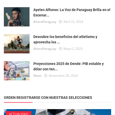
Ayelen Alfonso: La Voz de Paraguay Brilla en el
Escenar...
AhoraParaguay
Abril 22, 2024
Descubre los beneficios del atletismo y
aprovecha los ...
AhoraParaguay
Mayo 2, 2023
Proyecciones 2025 de Dende: PIB estable y
dólar con ten...
News
Noviembre 28, 2024
ORDEN REGISTRARSE CON NUESTRAS SELECCIONES
ACTUALIDAD