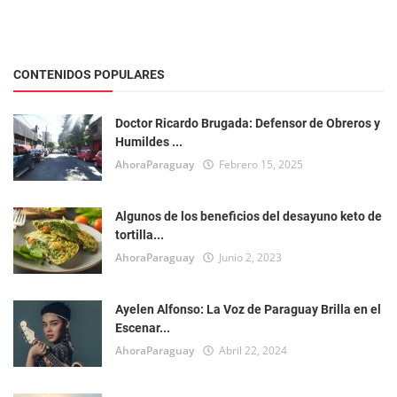
CONTENIDOS POPULARES
Doctor Ricardo Brugada: Defensor de Obreros y
Humildes ...
AhoraParaguay
Febrero 15, 2025
Algunos de los beneficios del desayuno keto de
tortilla...
AhoraParaguay
Junio 2, 2023
Ayelen Alfonso: La Voz de Paraguay Brilla en el
Escenar...
AhoraParaguay
Abril 22, 2024