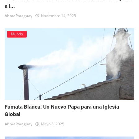
a l...
AhoraParaguay
Noviembre 14, 2025
Mundo
Fumata Blanca: Un Nuevo Papa para una Iglesia
Global
AhoraParaguay
Mayo 8, 2025