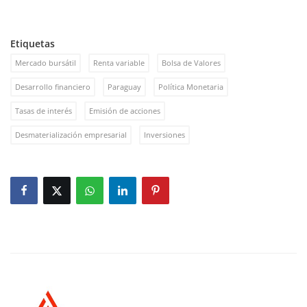
Etiquetas
Mercado bursátil
Renta variable
Bolsa de Valores
Desarrollo financiero
Paraguay
Política Monetaria
Tasas de interés
Emisión de acciones
Desmaterialización empresarial
Inversiones