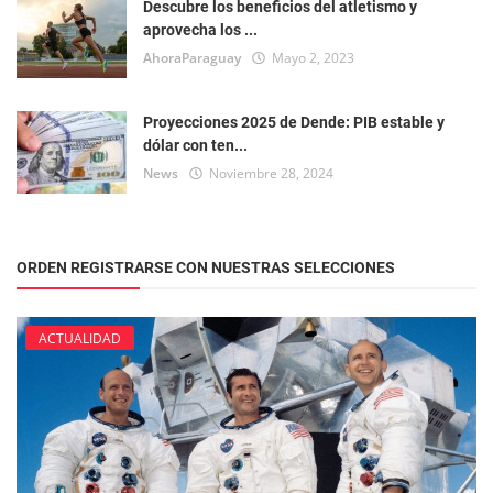
Descubre los beneficios del atletismo y
aprovecha los ...
AhoraParaguay
Mayo 2, 2023
Proyecciones 2025 de Dende: PIB estable y
dólar con ten...
News
Noviembre 28, 2024
ORDEN REGISTRARSE CON NUESTRAS SELECCIONES
ACTUALIDAD