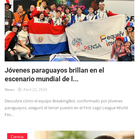
Jóvenes paraguayos brillan en el
escenario mundial de l...
News
Abril 22, 2024
Descubre cómo el equipo BreakingBot, conformado por jóvenes
paraguayos, aseguró el tercer puesto en el First Lego League World
Fes...
Ciencia