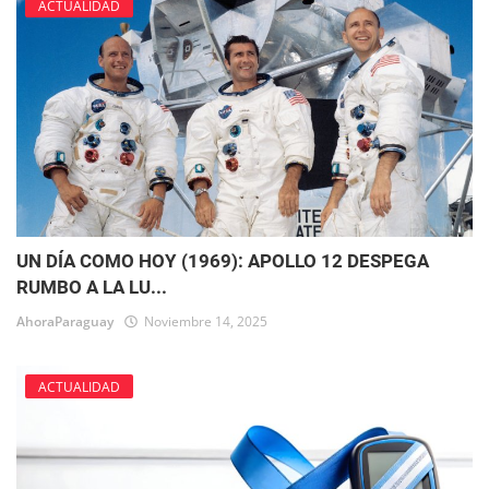
ACTUALIDAD
UN DÍA COMO HOY (1969): APOLLO 12 DESPEGA
RUMBO A LA LU...
AhoraParaguay
Noviembre 14, 2025
ACTUALIDAD