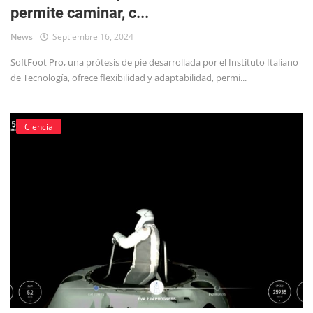
permite caminar, c...
Tecnología
News
Septiembre 16, 2024
SoftFoot Pro, una prótesis de pie desarrollada por el Instituto Italiano
de Tecnología, ofrece flexibilidad y adaptabilidad, permi...
Ciencia