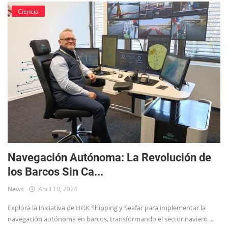
Ciencia
Navegación Autónoma: La Revolución de
los Barcos Sin Ca...
News
Abril 10, 2024
Explora la iniciativa de HGK Shipping y Seafar para implementar la
navegación autónoma en barcos, transformando el sector naviero ...