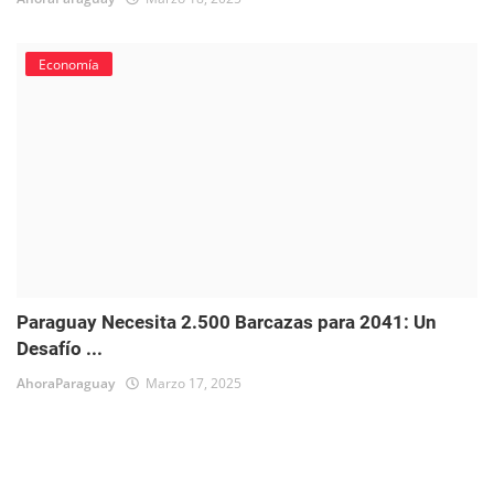
Economía
Paraguay Necesita 2.500 Barcazas para 2041: Un
Desafío ...
AhoraParaguay
Marzo 17, 2025