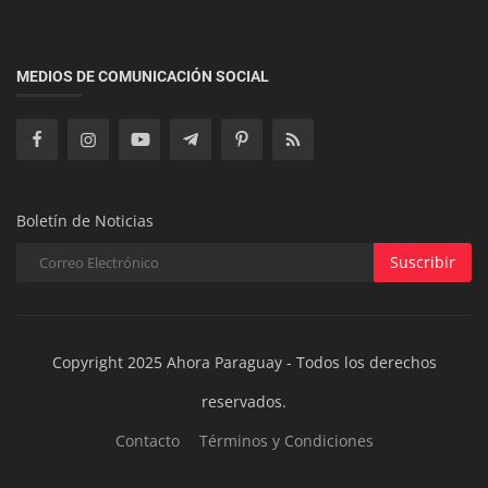
Mundo
La Ciudad científica y tecnológica de Chengdu:
MEDIOS DE COMUNICACIÓN SOCIAL
una visión de la ciudad...
Boletín de Noticias
Suscribir
Copyright 2025 Ahora Paraguay - Todos los derechos
reservados.
Contacto
Términos y Condiciones