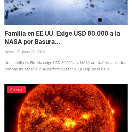
Familia en EE.UU. Exige USD 80.000 a la
NASA por Basura...
News
Junio 22, 2024
Una familia en Florida exige USD 80.000 a la NASA por daños causados
por basura espacial que perforó su techo. La respuesta de la ...
Ciencia