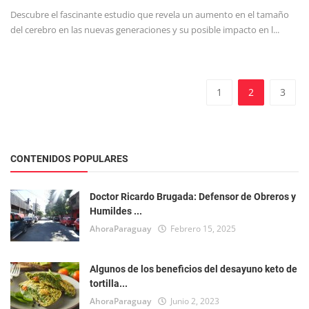
Descubre el fascinante estudio que revela un aumento en el tamaño
del cerebro en las nuevas generaciones y su posible impacto en l...
1
2
3
CONTENIDOS POPULARES
Doctor Ricardo Brugada: Defensor de Obreros y
Humildes ...
AhoraParaguay
Febrero 15, 2025
Algunos de los beneficios del desayuno keto de
tortilla...
AhoraParaguay
Junio 2, 2023