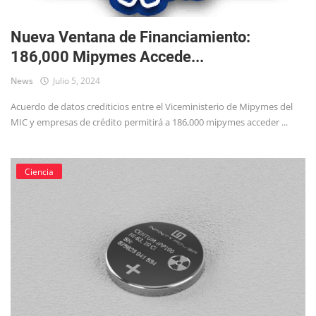
Nueva Ventana de Financiamiento:
186,000 Mipymes Accede...
News
Julio 5, 2024
Acuerdo de datos crediticios entre el Viceministerio de Mipymes del
MIC y empresas de crédito permitirá a 186,000 mipymes acceder ...
Ciencia