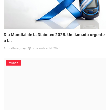
Día Mundial de la Diabetes 2025: Un llamado urgente
a l...
AhoraParaguay
Noviembre 14, 2025
Mundo