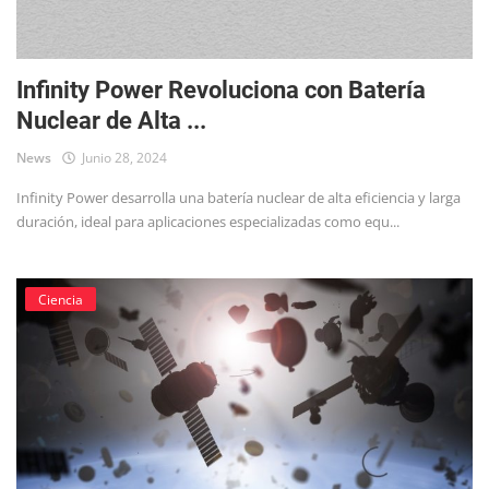
Infinity Power Revoluciona con Batería
Nuclear de Alta ...
News
Junio 28, 2024
Infinity Power desarrolla una batería nuclear de alta eficiencia y larga
duración, ideal para aplicaciones especializadas como equ...
Ciencia