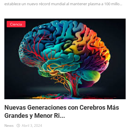
establece un nuevo récord mundial al mantener plasma a 100 millo...
Ciencia
Nuevas Generaciones con Cerebros Más
Grandes y Menor Ri...
News
Abril 3, 2024