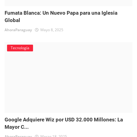
Fumata Blanca: Un Nuevo Papa para una Iglesia
Global
AhoraParaguay
Mayo 8, 2025
Tecnología
Google Adquiere Wiz por USD 32.000 Millones: La
Mayor C...
AhoraParaguay
Marzo 18, 2025