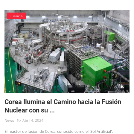
Ciencia
Corea Ilumina el Camino hacia la Fusión
Nuclear con su ...
News
Abril 4, 2024
El reactor de fusión de Corea, conocido como el 'Sol Artificial',