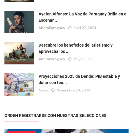
Ayelen Alfonso: La Voz de Paraguay Brilla en el
Escenar...
AhoraParaguay
Abril 22, 2024
Descubre los beneficios del atletismo y
aprovecha los ...
AhoraParaguay
Mayo 2, 2023
Proyecciones 2025 de Dende: PIB estable y
dólar con ten...
News
Noviembre 28, 2024
ORDEN REGISTRARSE CON NUESTRAS SELECCIONES