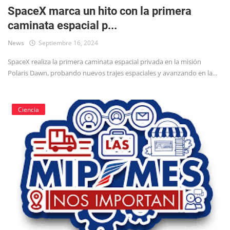
SpaceX marca un hito con la primera
caminata espacial p...
News
Septiembre 16, 2024
SpaceX realiza la primera caminata espacial privada en la misión
Polaris Dawn, probando nuevos trajes espaciales y avanzando en la...
Ciencia