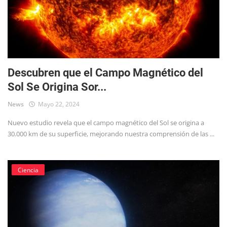
Descubren que el Campo Magnético del
Sol Se Origina Sor...
News
Mayo 22, 2024
Nuevo estudio revela que el campo magnético del Sol se origina a
30.000 km de su superficie, mejorando nuestra comprensión de las ...
Ciencia